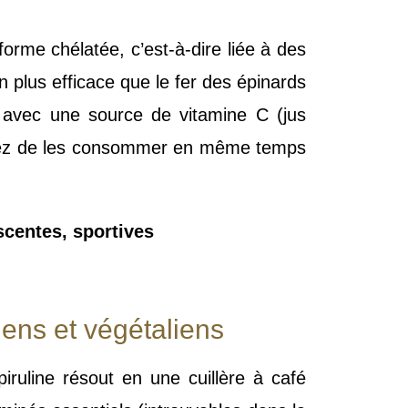
orme chélatée, c’est-à-dire liée à des
en plus efficace que le fer des épinards
e avec une source de vitamine C (jus
 Évitez de les consommer en même temps
scentes, sportives
riens et végétaliens
ruline résout en une cuillère à café