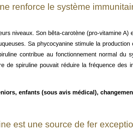
uline renforce le système immunitai
sieurs niveaux. Son bêta-carotène (pro-vitamine A) 
queuses. Sa phycocyanine stimule la production d
piruline contribue au fonctionnement normal du
 de spiruline pouvait réduire la fréquence des i
eniors, enfants (sous avis médical), changemen
uline est une source de fer except