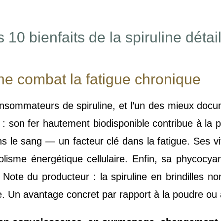
 10 bienfaits de la spiruline détai
line combat la fatigue chronique
 consommateurs de spiruline, et l’un des mieux docum
: son fer hautement biodisponible contribue à la 
ns le sang — un facteur clé dans la fatigue. Ses
lisme énergétique cellulaire. Enfin, sa phycocyani
 Note du producteur : la spiruline en brindilles 
e. Un avantage concret par rapport à la poudre o