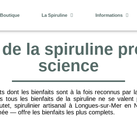
Boutique
La Spiruline
Informations
 de la spiruline p
science
nts dont les bienfaits sont à la fois reconnus par
Mais tous les bienfaits de la spiruline ne se vale
tet, spirulinier artisanal à Longues-sur-Mer en 
mée — offre les bienfaits les plus complets.