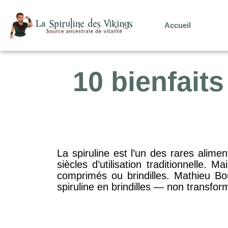
Accueil
10 bienfaits
La spiruline est l’un des rares alime
siècles d’utilisation traditionnelle. 
comprimés ou brindilles. Mathieu Bou
spiruline en brindilles — non transfor