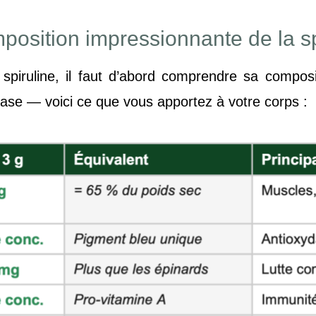
position impressionnante de la sp
 spiruline, il faut d’abord comprendre sa compos
rase — voici ce que vous apportez à votre corps :