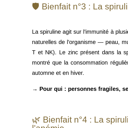
🛡️ Bienfait n°3 : La spir
La spiruline agit sur l’immunité à plu
naturelles de l’organisme — peau, mu
T et NK). Le zinc présent dans la s
montré que la consommation régulière
automne et en hiver.
→ Pour qui : personnes fragiles, s
🌿 Bienfait n°4 : La spir