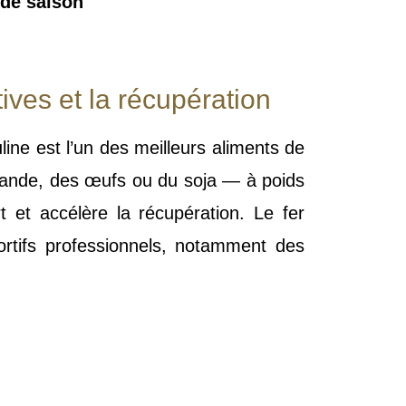
 de saison
tives et la récupération
ine est l’un des meilleurs aliments de
viande, des œufs ou du soja — à poids
t et accélère la récupération. Le fer
ortifs professionnels, notamment des