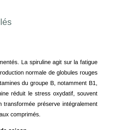
llés
entés. La spiruline agit sur la fatigue
production normale de globules rouges
 vitamines du groupe B, notamment B1,
ne réduit le stress oxydatif, souvent
non transformée préserve intégralement
u aux comprimés.