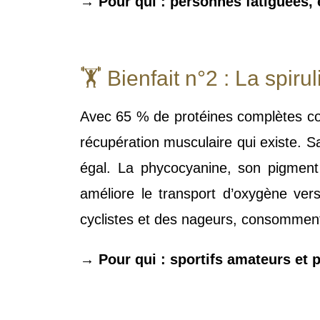
→ Pour qui : personnes fatiguées
🏋️ Bienfait n°2 : La spir
Avec 65 % de protéines complètes cont
récupération musculaire qui existe. 
égal. La phycocyanine, son pigment b
améliore le transport d’oxygène ver
cyclistes et des nageurs, consomment 
→ Pour qui : sportifs amateurs et 