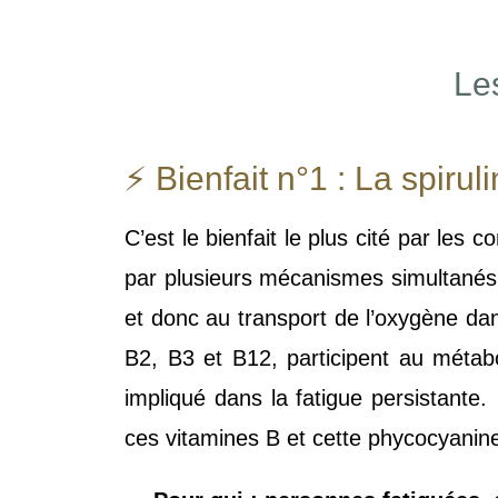
Les
⚡ Bienfait n°1 : La spiru
C’est le bienfait le plus cité par les
par plusieurs mécanismes simultanés 
et donc au transport de l’oxygène da
B2, B3 et B12, participent au métabo
impliqué dans la fatigue persistante.
ces vitamines B et cette phycocyanin