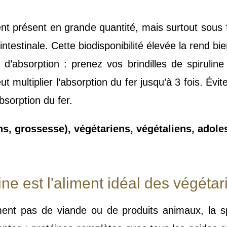
ent présent en grande quantité, mais surtout sous f
 intestinale. Cette biodisponibilité élevée la rend bi
d’absorption : prenez vos brindilles de spirulin
eut multiplier l’absorption du fer jusqu’à 3 fois.
bsorption du fer.
, grossesse), végétariens, végétaliens, adole
line est l'aliment idéal des végéta
t pas de viande ou de produits animaux, la spi