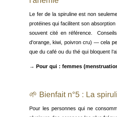
l'anémie
Le fer de la spiruline est non seulem
protéines qui facilitent son absorption
souvent cité en référence. Conseils 
d’orange, kiwi, poivron cru) — cela p
que du café ou du thé qui bloquent l’a
→ Pour qui : femmes (menstruations
🌱 Bienfait n°5 : La spiru
Pour les personnes qui ne consommen