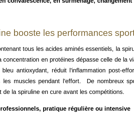
, en convalescence, en surmenage, changement
uline booste les performances spor
enant tous les acides aminés essentiels, la spirul
Sa concentration en protéines dépasse celle de la 
leu antioxydant, réduit l’inflammation post-effor
s les muscles pendant l’effort. De nombreux sp
de la spiruline en cure avant les compétitions.
professionnels, pratique régulière ou intensive