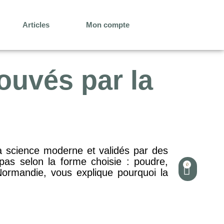
Articles
Mon compte
rouvés par la
 la science moderne et validés par des
nt pas selon la forme choisie : poudre,
0
Normandie, vous explique pourquoi la