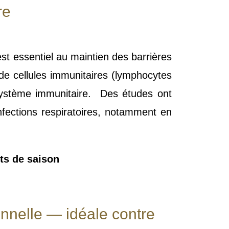
re
est essentiel au maintien des barrières
e cellules immunitaires (lymphocytes
 système immunitaire. Des études ont
nfections respiratoires, notamment en
ts de saison
ionnelle — idéale contre