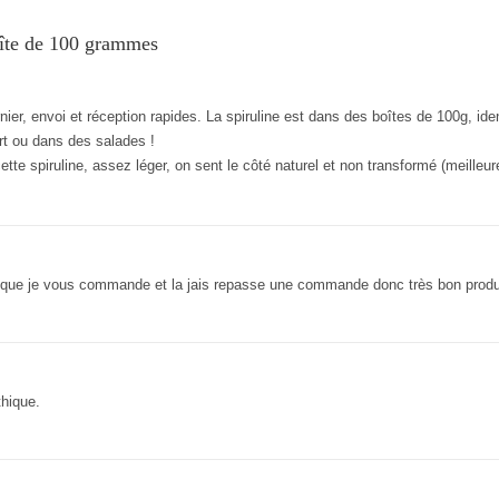
oîte de 100 grammes
, envoi et réception rapides. La spiruline est dans des boîtes de 100g, ident
rt ou dans des salades !
ette spiruline, assez léger, on sent le côté naturel et non transformé (meilleu
s que je vous commande et la jais repasse une commande donc très bon produ
thique.