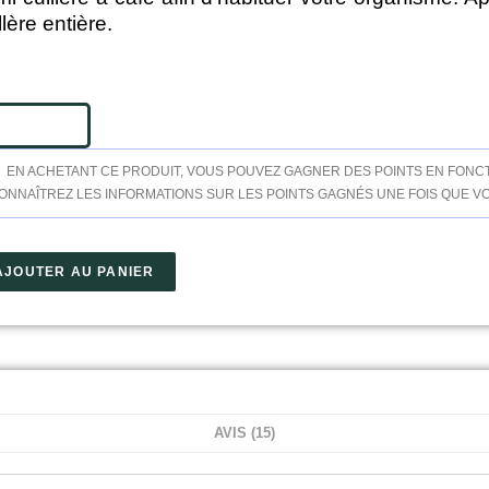
llère entière.
EN ACHETANT CE PRODUIT, VOUS POUVEZ GAGNER DES POINTS EN FONCT
ONNAÎTREZ LES INFORMATIONS SUR LES POINTS GAGNÉS UNE FOIS QUE VO
AJOUTER AU PANIER
AVIS (15)