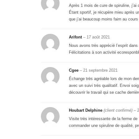
Après 1 mois de cure de spiruline, j’ai d
Étant sportif, je récupère mieu après 
que j’ai beaucoup moins faim au cours d
Arifont
–
17 août 2021
Nous avons très apprécié l’esprit dans 
Félicitations à son activité ecoresponbl
Cgee
–
21 septembre 2021
Échange très agréable lors de mon dern
avec un suivi très qualitatif. Envoi soi
découvrir le travail qui se cache derri
Houbart Delphine
(client confirmé)
–
Visite très intéressante de la ferme de
commander une spiruline de qualité, pro