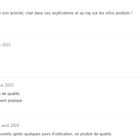
n activité, clair dans ses explications et au top sur les infos produits !
e 2022
ai 2023
 de qualité.
ent pratique.
 avril 2024
ssentis après quelques jours d’utilisation, un produit de qualité.