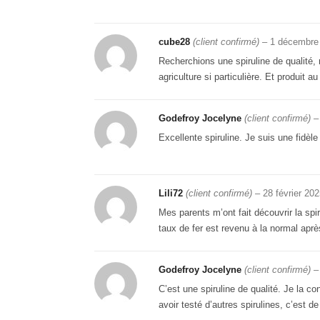
cube28
(client confirmé)
–
1 décembre
Recherchions une spiruline de qualité, 
agriculture si particulière. Et produit au
Godefroy Jocelyne
(client confirmé)
–
Excellente spiruline. Je suis une fidèl
Lili72
(client confirmé)
–
28 février 20
Mes parents m’ont fait découvrir la spi
taux de fer est revenu à la normal après
Godefroy Jocelyne
(client confirmé)
–
C’est une spiruline de qualité. Je la 
avoir testé d’autres spirulines, c’est de 