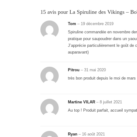
15 avis pour
La Spiruline des Vikings – B
Tom
–
19 décembre 2019
Spiruline commandée en novembre dernier
pratique pour saupoudrer dans un yaou
J’apprécie particulièrement le goût de c
auparavant)
Pitrou
–
31 mai 2020
très bon produit depuis le moi de mar
Martine VILAR
–
8 juillet 2021
Au top ! Produit parfait, accueil sympa
Ryan
–
16 août 2021