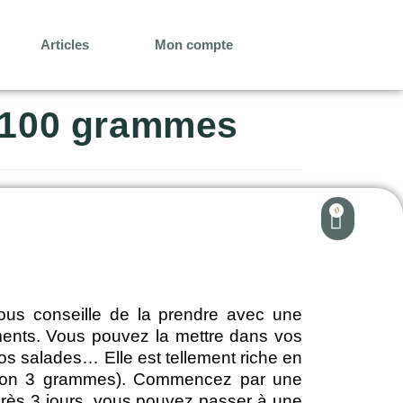
Articles
Mon compte
e 100 grammes
0
us conseille de la prendre avec une
iments. Vous pouvez la mettre dans vos
 vos salades… Elle est tellement riche en
environ 3 grammes). Commencez par une
Après 3 jours, vous pouvez passer à une